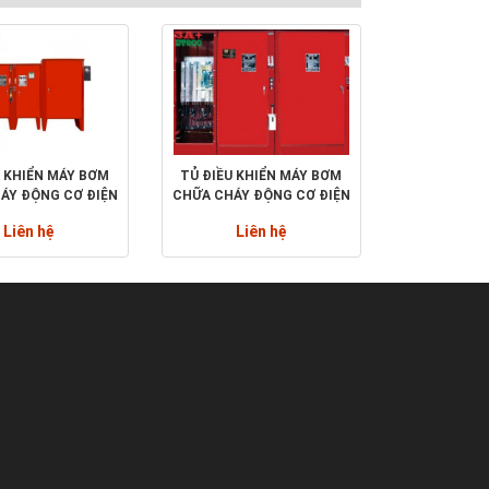
U KHIỂN MÁY BƠM
TỦ ĐIỀU KHIỂN MÁY BƠM
ÁY ĐỘNG CƠ ĐIỆN
CHỮA CHÁY ĐỘNG CƠ ĐIỆN
ETROL FTA3100
- FIRETROL FTA1930
Liên hệ
Liên hệ