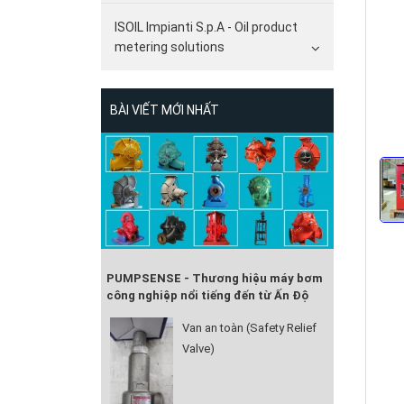
ISOIL Impianti S.p.A - Oil product
metering solutions
BÀI VIẾT MỚI NHẤT
PUMPSENSE - Thương hiệu máy bơm
công nghiệp nổi tiếng đến từ Ấn Độ
Van an toàn (Safety Relief
Valve)