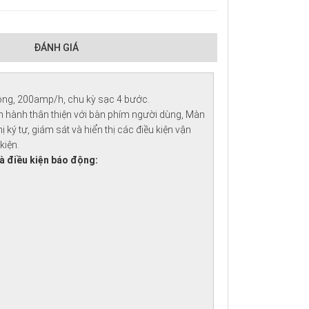
ĐÁNH GIÁ
ộng, 200amp/h, chu kỳ sạc 4 bước.
 hành thân thiện với bàn phím người dùng, Màn
ị ký tự, giám sát và hiển thị các điều kiện vận
kiện.
và điều kiện báo động: