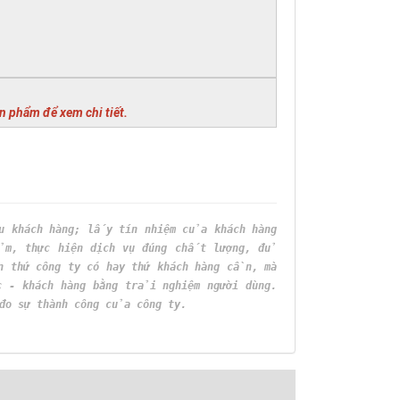
ản phẩm để xem chi tiết.
 khách hàng; lấy tín nhiệm của khách hàng
ẩm, thực hiện dịch vụ đúng chất lượng, đủ
n thứ công ty có hay thứ khách hàng cần, mà
c - khách hàng bằng trải nghiệm người dùng.
đo sự thành công của công ty.