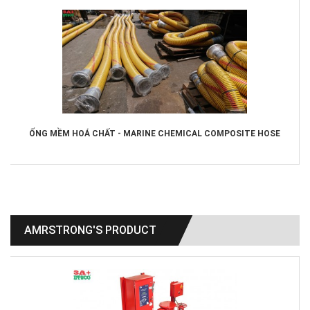
ỐNG MỀM HOÁ CHẤT - MARINE CHEMICAL COMPOSITE HOSE
AMRSTRONG'S PRODUCT