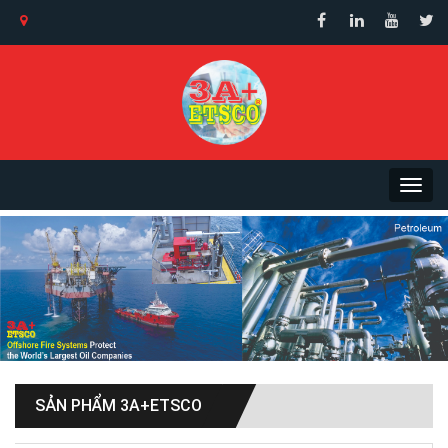
SẢN PHẨM 3A+ETSCO