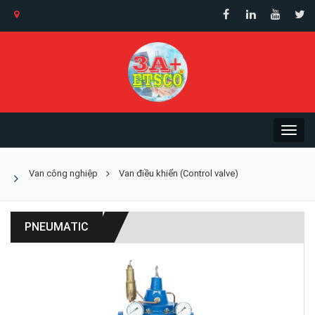
Van công nghiệp
Van điều khiển (Control valve)
PNEUMATIC