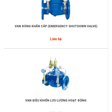
VAN ĐÓNG KHẨN CẤP (EMERGENCY SHUTDOWN VALVE)
Liên hệ
VAN ĐIỀU KHIỂN LƯU LƯỢNG HOẠT ĐỘNG