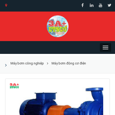
Máy bơm công nghiệp
Máy bơm động cơ điện