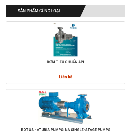
SẢN PHẨM CÙNG LOẠI
BƠM TIÊU CHUẨN API
Liên hệ
ROTOS - ATURIA PUMPS: NA SINGLE-STAGE PUMPS