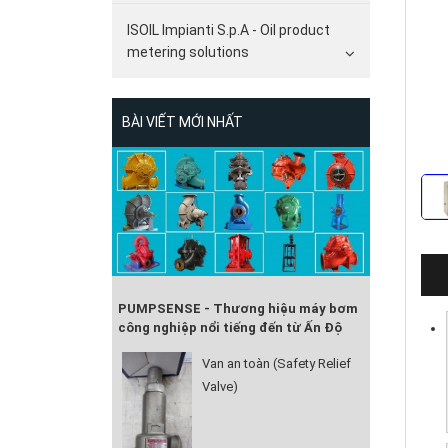
ISOIL Impianti S.p.A - Oil product
metering solutions
BÀI VIẾT MỚI NHẤT
PUMPSENSE - Thương hiệu máy bơm
công nghiệp nổi tiếng đến từ Ấn Độ
Van an toàn (Safety Relief
Valve)