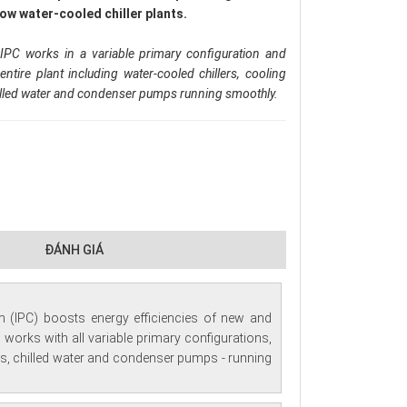
low water-cooled chiller plants.
IPC works in a variable primary configuration and
entire plant including water-cooled chillers, cooling
illed water and condenser pumps running smoothly.
ĐÁNH GIÁ
m (IPC) boosts energy efficiencies of new and
21 works with all variable primary configurations,
wers, chilled water and condenser pumps - running