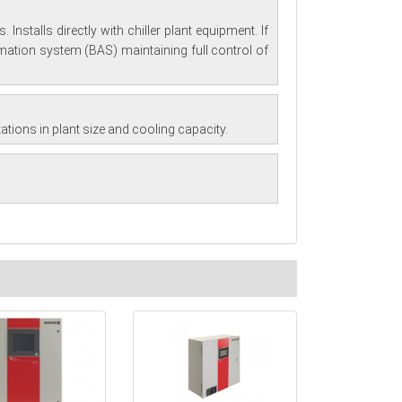
nstalls directly with chiller plant equipment. If
mation system (BAS) maintaining full control of
tations in plant size and cooling capacity.