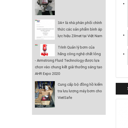
3A+ là nhà phân phối chính
thức các sản phẩm bình áp
lực hiệu Zilmet tại Việt Nam
Trình Quản lý bơm của
hãng công nghệ chất lỏng
- Armstrong Fluid Technology được lựa
chọn vào chung kết giải thưởng sáng tạo
AHR Expo 2020
Cung cấp bộ đồng hồ kiểm
tra lưu lượng máy bơm cho
VietSafe