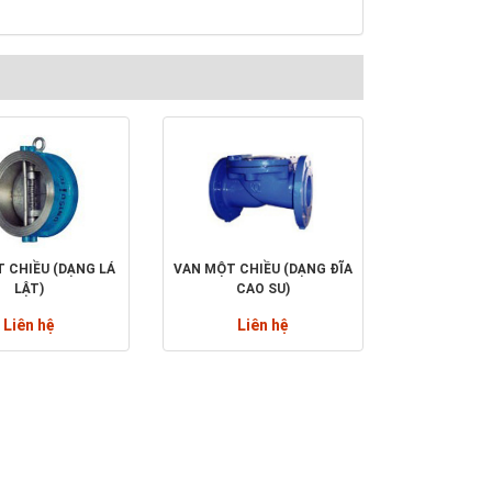
 CHIỀU (DẠNG LÁ
VAN MỘT CHIỀU (DẠNG ĐĨA
LẬT)
CAO SU)
Liên hệ
Liên hệ