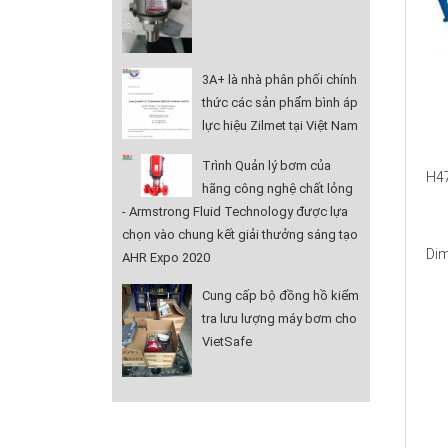
3A+ là nhà phân phối chính
thức các sản phẩm bình áp
lực hiệu Zilmet tại Việt Nam
Trình Quản lý bơm của
H4
hãng công nghệ chất lỏng
- Armstrong Fluid Technology được lựa
chọn vào chung kết giải thưởng sáng tạo
Di
AHR Expo 2020
Cung cấp bộ đồng hồ kiểm
tra lưu lượng máy bơm cho
VietSafe