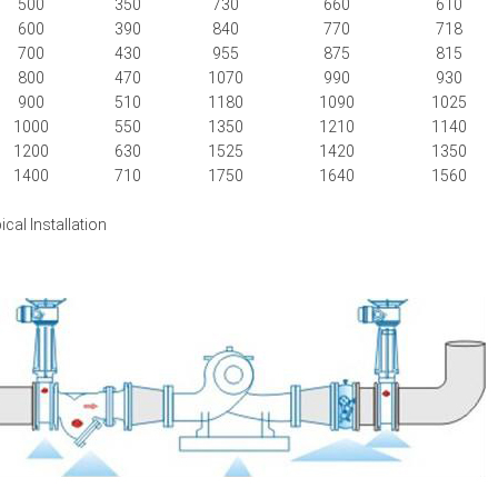
500
350
730
660
610
600
390
840
770
718
700
430
955
875
815
800
470
1070
990
930
900
510
1180
1090
1025
1000
550
1350
1210
1140
1200
630
1525
1420
1350
1400
710
1750
1640
1560
ical Installation