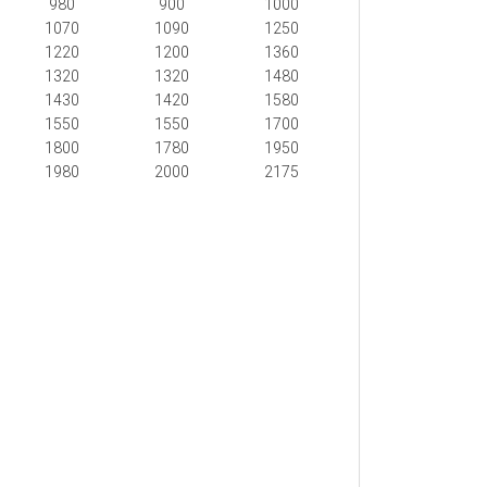
980
900
1000
1070
1090
1250
1220
1200
1360
1320
1320
1480
1430
1420
1580
1550
1550
1700
1800
1780
1950
1980
2000
2175