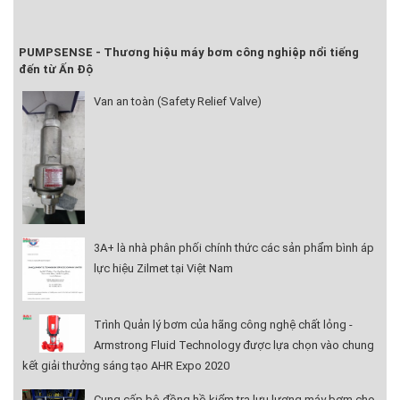
PUMPSENSE - Thương hiệu máy bơm công nghiệp nổi tiếng
đến từ Ấn Độ
Van an toàn (Safety Relief Valve)
3A+ là nhà phân phối chính thức các sản phẩm bình áp
lực hiệu Zilmet tại Việt Nam
Trình Quản lý bơm của hãng công nghệ chất lỏng -
Armstrong Fluid Technology được lựa chọn vào chung
kết giải thưởng sáng tạo AHR Expo 2020
Cung cấp bộ đồng hồ kiểm tra lưu lượng máy bơm cho