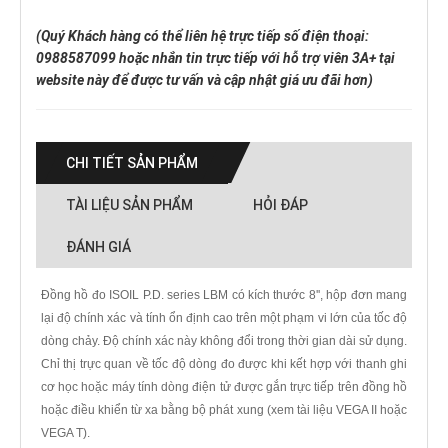
(Quý Khách hàng có thể liên hệ trực tiếp số điện thoại:
0988587099 hoặc nhắn tin trực tiếp với hỗ trợ viên 3A+ tại
website này để được tư vấn và cập nhật giá ưu đãi hơn)
CHI TIẾT SẢN PHẨM
TÀI LIỆU SẢN PHẨM
HỎI ĐÁP
ĐÁNH GIÁ
Đồng hồ đo ISOIL P.D. series LBM có kích thước 8'', hộp đơn mang
lại độ chính xác và tính ổn định cao trên một phạm vi lớn của tốc độ
dòng chảy.
Độ chính xác này không đổi trong thời gian dài sử dụng.
Chỉ thị trực quan về tốc độ dòng đo được khi kết hợp với thanh ghi
cơ học hoặc máy tính dòng điện tử được gắn trực tiếp trên đồng hồ
hoặc điều khiển từ xa bằng bộ phát xung (xem tài liệu VEGA II hoặc
VEGA T).