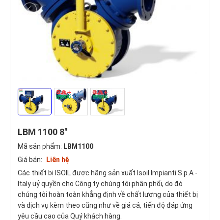
LBM 1100 8"
Mã sản phẩm:
LBM1100
Giá bán:
Liên hệ
Các thiết bị ISOIL được hãng sản xuất Isoil Impianti S.p.A -
Italy uỷ quyền cho Công ty chúng tôi phân phối, do đó
chúng tôi hoàn toàn khẳng định về chất lượng của thiết bị
và dịch vụ kèm theo cũng như về giá cả, tiến độ đáp ứng
yêu cầu cao của Quý khách hàng.