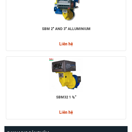
SBM 2" AND 3" ALLUMINIUM
Liên hệ
SBM32 1 ½”
Liên hệ