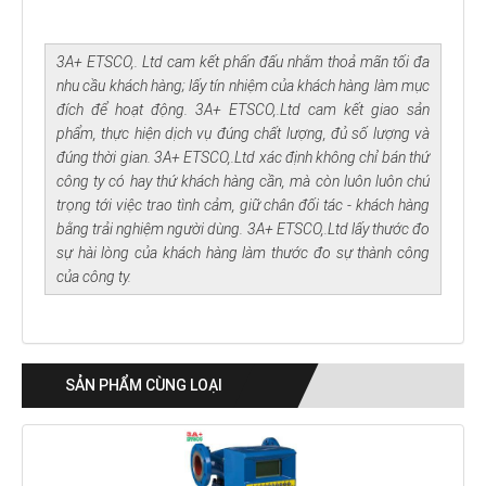
3A+ ETSCO,. Ltd cam kết phấn đấu nhằm thoả mãn tối đa
nhu cầu khách hàng; lấy tín nhiệm của khách hàng làm mục
đích để hoạt động. 3A+ ETSCO,.Ltd cam kết giao sản
phẩm, thực hiện dịch vụ đúng chất lượng, đủ số lượng và
đúng thời gian. 3A+ ETSCO,.Ltd xác định không chỉ bán thứ
công ty có hay thứ khách hàng cần, mà còn luôn luôn chú
trọng tới việc trao tình cảm, giữ chân đối tác - khách hàng
bằng trải nghiệm người dùng. 3A+ ETSCO,.Ltd lấy thước đo
sự hài lòng của khách hàng làm thước đo sự thành công
của công ty.
SẢN PHẨM CÙNG LOẠI