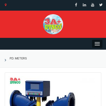
P.D. METERS