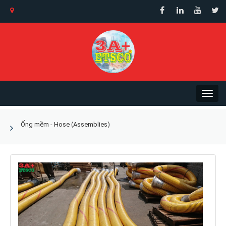
Ống mềm - Hose (Assemblies)