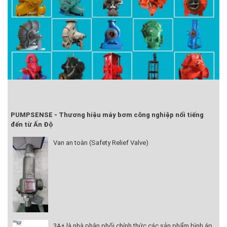
PUMPSENSE - Thương hiệu máy bơm công nghiệp nổi tiếng
đến từ Ấn Độ
Van an toàn (Safety Relief Valve)
3A+ là nhà phân phối chính thức các sản phẩm bình áp