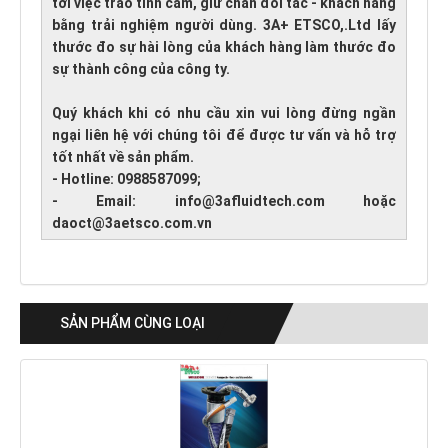
tới việc trao tình cảm, giữ chân đối tác - khách hàng
bằng trải nghiệm người dùng. 3A+ ETSCO,.Ltd lấy
thước đo sự hài lòng của khách hàng làm thước đo
sự thành công của công ty.
Quý khách khi có nhu cầu xin vui lòng đừng ngần
ngại liên hệ với chúng tôi để được tư vấn và hỗ trợ
tốt nhất về sản phẩm.
- Hotline: 0988587099;
- Email: info@3afluidtech.com hoặc
daoct@3aetsco.com.vn
SẢN PHẨM CÙNG LOẠI