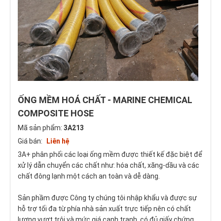
ỐNG MỀM HOÁ CHẤT - MARINE CHEMICAL
COMPOSITE HOSE
Mã sản phẩm:
3A213
Giá bán:
Liên hệ
3A+ phân phối các loại ống mềm được thiết kế đặc biệt để
xử lý dẫn chuyển các chất như: hóa chất, xăng-dầu và các
chất đông lạnh một cách an toàn và dễ dàng.
Sản phầm được Công ty chúng tôi nhập khẩu và được sự
hỗ trợ tối đa từ phía nhà sản xuất trực tiếp nên có chất
lượng vượt trội và mức giá cạnh tranh, có đủ giấy chứng