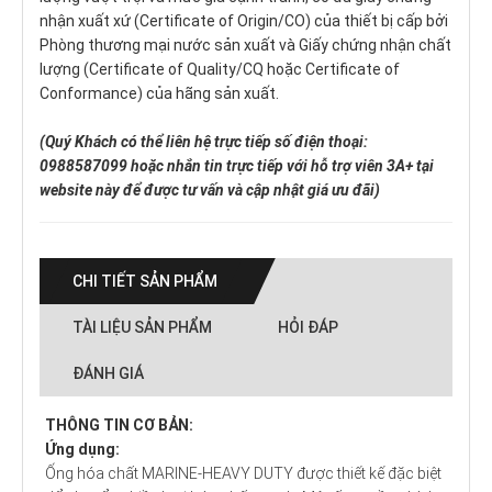
nhận xuất xứ (Certificate of Origin/CO) của thiết bị cấp bởi
Phòng thương mại nước sản xuất và Giấy chứng nhận chất
lượng (Certificate of Quality/CQ hoặc Certificate of
Conformance) của hãng sản xuất.
(Quý Khách có thể liên hệ trực tiếp số điện thoại:
0988587099 hoặc nhắn tin trực tiếp với hỗ trợ viên 3A+ tại
website này để được tư vấn và cập nhật giá ưu đãi)
CHI TIẾT SẢN PHẨM
TÀI LIỆU SẢN PHẨM
HỎI ĐÁP
ĐÁNH GIÁ
THÔNG TIN CƠ BẢN:
Ứng dụng:
Ống hóa chất MARINE-HEAVY DUTY được thiết kế đặc biệt