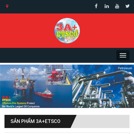
SẢN PHẨM 3A+ETSCO