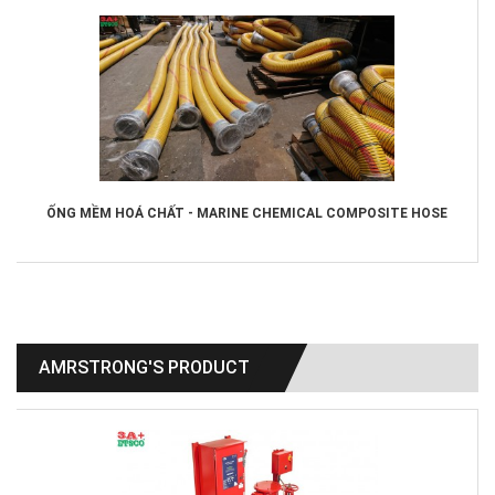
ỐNG MỀM HOÁ CHẤT - MARINE CHEMICAL COMPOSITE HOSE
AMRSTRONG'S PRODUCT