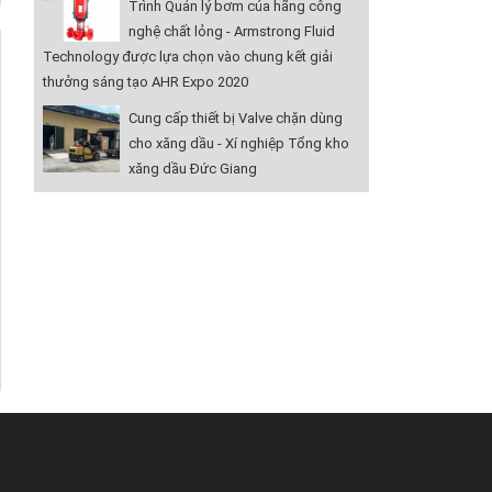
Trình Quản lý bơm của hãng công
nghệ chất lỏng - Armstrong Fluid
Technology được lựa chọn vào chung kết giải
thưởng sáng tạo AHR Expo 2020
Cung cấp thiết bị Valve chặn dùng
cho xăng dầu - Xí nghiệp Tổng kho
xăng dầu Đức Giang