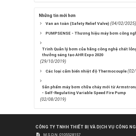
Những tin mới hơn
(04/02/2025
Van an toàn (Safety Relief Valve)
PUMPSENSE - Thương hiệu máy bơm công nghiệ
Trình Quản lý bơm của hãng công nghệ chất lỏng
thưởng sáng tạo AHR Expo 2020
(29/10/2019)
(02
Các loại cảm biến nhiệt độ Thermocouple
Sản phẩm máy bơm chữa cháy mới từ Armstrong 
- Self-Regulating Variable Speed Fire Pump
(02/08/2019)
CÔNG TY TNHH THIẾT BỊ VÀ DỊCH VỤ CÔNG NG
M.S.D.N: 0105528157