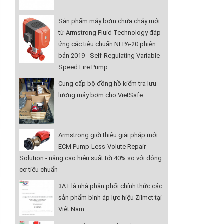
Sản phẩm máy bơm chữa cháy mới
từ Armstrong Fluid Technology đáp
ứng các tiêu chuẩn NFPA-20 phiên
bản 2019 - Self-Regulating Variable
Speed Fire Pump
Cung cấp bộ đồng hồ kiểm tra lưu
lượng máy bơm cho VietSafe
Armstrong giới thiệu giải pháp mới:
ECM Pump-Less-Volute Repair
Solution - nâng cao hiệu suất tới 40% so với động
cơ tiêu chuẩn
3A+ là nhà phân phối chính thức các
sản phẩm bình áp lực hiệu Zilmet tại
Việt Nam