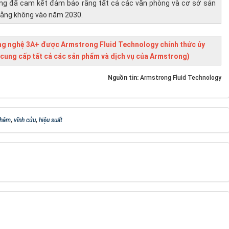
ong đã cam kết đảm bảo rằng tất cả các văn phòng và cơ sở sản
bằng không vào năm 2030.
ông nghệ 3A+ được Armstrong Fluid Technology chính thức ủy
 cung cấp tất cả các sản phẩm và dịch vụ của Armstrong)
Nguồn tin:
Armstrong Fluid Technology
châm
,
vĩnh cửu
,
hiệu suất