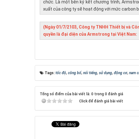
chức. Là một bên ký kết chương trình, Armstr
xuất của công ty sẽ hoạt động với mức carbon 
(Ngày 01/7/2103, Công ty TNHH Thiết bị và C
quyền là đại diện của Armstrong tại Việt Nam:
Tags:
tốc độ
,
công bố
,
nổi tiếng
,
sử dụng
,
động cơ
,
nam 
Tổng số điểm của bài viết là: 0 trong 0 đánh giá
Click để đánh giá bài viết