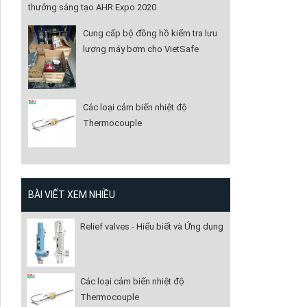
thưởng sáng tạo AHR Expo 2020
Cung cấp bộ đồng hồ kiểm tra lưu
lượng máy bơm cho VietSafe
Các loại cảm biến nhiệt độ
Thermocouple
BÀI VIẾT XEM NHIỀU
Relief valves - Hiểu biết và Ứng dụng
Các loại cảm biến nhiệt độ
Thermocouple