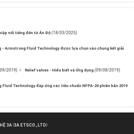
)
(18/03/2025)
p nổi tiếng đến từ Ấn Độ
 - Armstrong Fluid Technology được lựa chọn vào chung kết giải
/09/2019)
(09/08/2019)
Relief valves - Hiểu biết và Ứng dụng
Fluid Technology đáp ứng các tiêu chuẩn NFPA-20 phiên bản 2019
(
)
HỆ 3A
3A ETSCO.,LTD